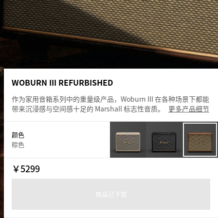
WOBURN III REFURBISHED
作为家用音箱系列中的重量级产品，Woburn III 在各种场景下都能
带来沉浸感与空间感十足的 Marshall 标志性音质。
更多产品细节
颜色
棕色
￥
5299
商品已下架