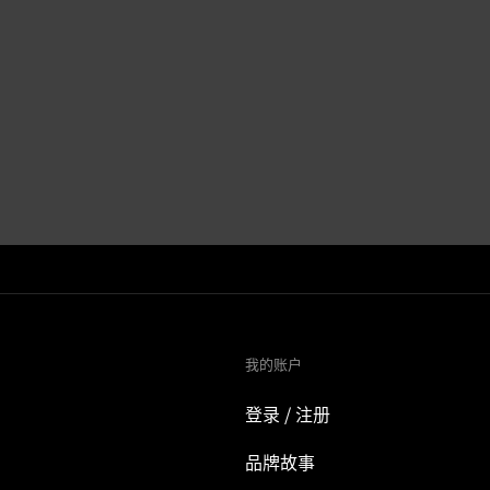
我的账户
登录 / 注册
品牌故事