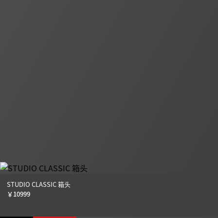
STUDIO CLASSIC 箱头
￥
10999