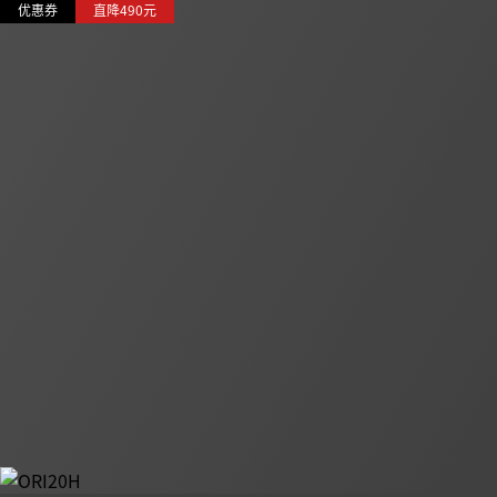
优惠券
直降490元