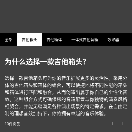
全部
吉他箱头
吉他箱体
一体式吉他音箱
效果器
为什么选择一款吉他箱头？
选择一款吉他箱头可为你的音乐扩展更多的灵活性。采用分
体的吉他箱头和箱体的组合，可以便捷地将不同性能的箱头
和箱体进行匹配和融合，从而创造出属于你自己的个性化音
效。这种组合方式可确保您的音箱配置与你独特的演奏风格
相契合，并能无缝满足各种演出场景的特定需求。在自由定
制的理想音效加持下，你将拥有卓越的音乐体验。
10
件商品