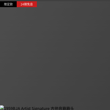
限定款
24期免息