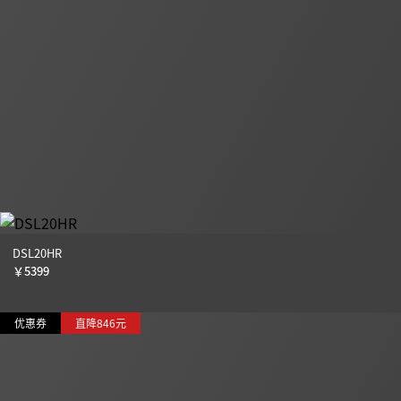
DSL20HR
￥
5399
优惠券
直降846元