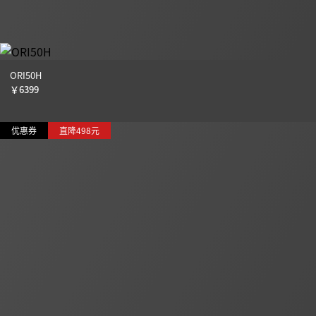
ORI50H
￥
6399
优惠券
直降498元