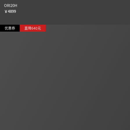
ORI20H
￥
4899
优惠券
直降640元