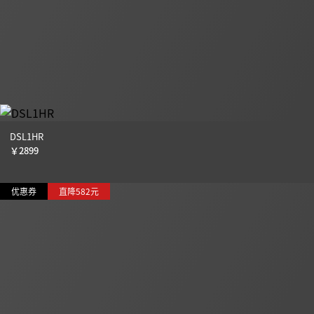
DSL1HR
￥
2899
优惠券
直降582元