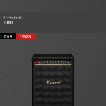
BROMLEY 450
￥
5599
优惠券
24期免息