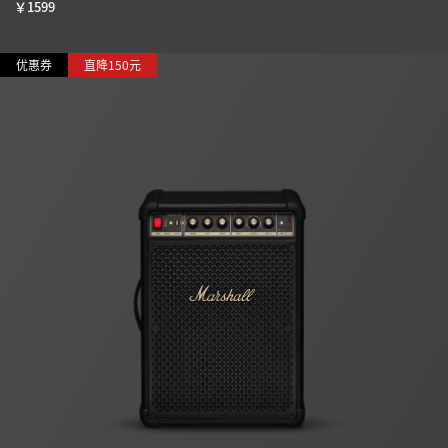
￥
1599
优惠券
直降150元