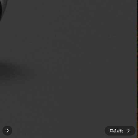
耳机
对比