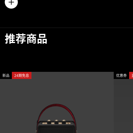
推荐商品
新品
24期免息
优惠券