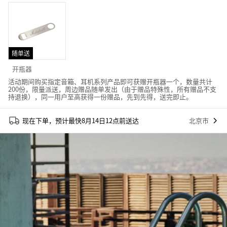
随单送
开瓶器
活动期间购买指定音箱、耳机系列产品即可获赠开瓶器一个，数量共计
200份，限量派送，周边赠品随单发出（由于赠品特殊性，所有赠品不支
持退换），同一用户至高获得一份赠品，先到先得，送完即止。
现在下单，预计最快8月14日12点前送达
北京市