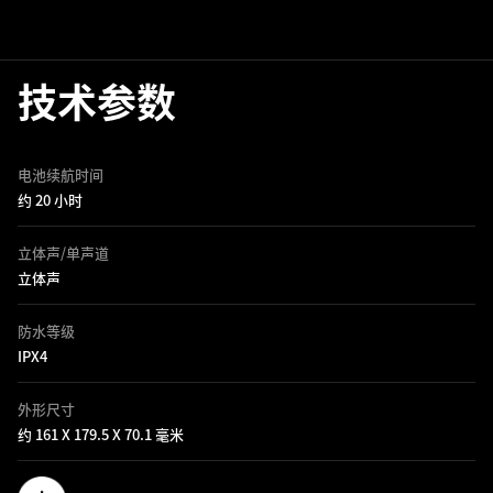
技术参数
电池续航时间
约 20 小时
立体声/单声道
立体声
防水等级
IPX4
外形尺寸
约 161 X 179.5 X 70.1 毫米