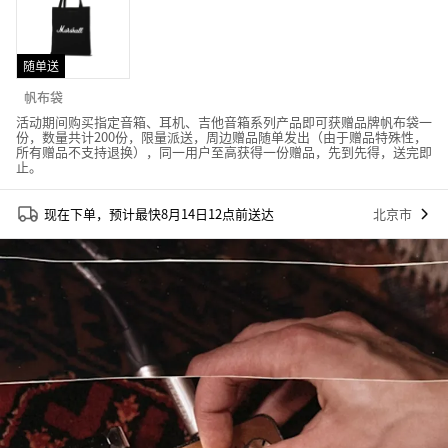
随单送
帆布袋
活动期间购买指定音箱、耳机、吉他音箱系列产品即可获赠品牌帆布袋一
份，数量共计200份，限量派送，周边赠品随单发出（由于赠品特殊性，
所有赠品不支持退换），同一用户至高获得一份赠品，先到先得，送完即
止。
现在下单，预计最快8月14日12点前送达
北京市