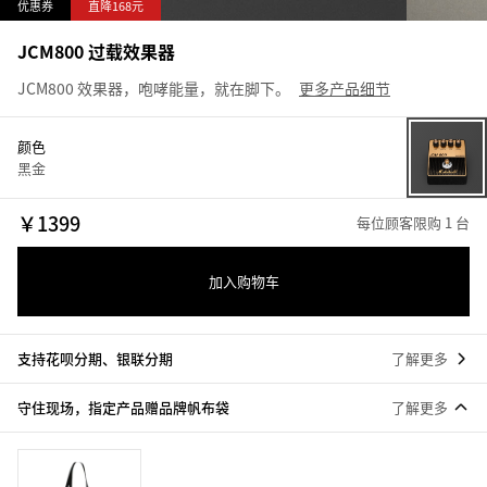
优惠券
直降168元
JCM800 过载效果器
JCM800 效果器，咆哮能量，就在脚下。
更多产品细节
颜色
黑金
￥
1399
每位顾客限购 1 台
加入购物车
支持花呗分期、银联分期
了解更多
守住现场，指定产品赠品牌帆布袋
了解更多