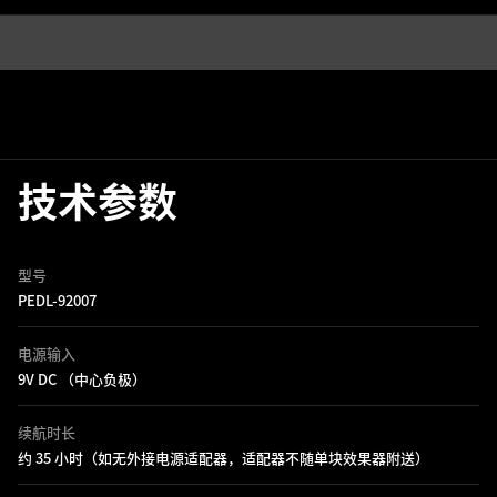
技术参数
型号
PEDL-92007
电源输入
9V DC （中心负极）
续航时长
约 35 小时（如无外接电源适配器，适配器不随单块效果器附送）